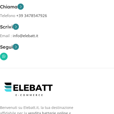
Chiama
Telefono
+39 3478547926
Scrivi
Email :
info@elebatt.it
Segui
Benvenuti su Elebatt.it, la tua destinazione
affidabile per la
vendita batterie online
e