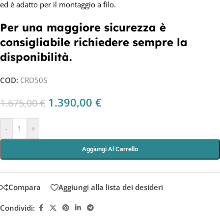
ed è adatto per il montaggio a filo.
Per una maggiore sicurezza è
consigliabile richiedere sempre la
disponibilità.
COD:
CRD50S
1.390,00
€
1.675,00
€
-
+
Aggiungi Al Carrello
Compara
Aggiungi alla lista dei desideri
Condividi: