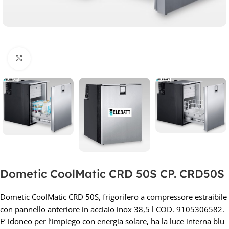
Clicca per ingrandire
Dometic CoolMatic CRD 50S CP. CRD50S
Dometic CoolMatic CRD 50S, frigorifero a compressore estraibile
con pannello anteriore in acciaio inox 38,5 l COD. 9105306582.
E’ idoneo per l’impiego con energia solare, ha la luce interna blu