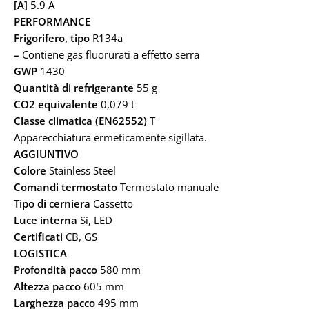
[A]
5.9 A
PERFORMANCE
Frigorifero, tipo
R134a
–
Contiene gas fluorurati a effetto serra
GWP
1430
Quantità di refrigerante
55 g
CO2 equivalente
0,079 t
Classe climatica (EN62552)
T
Apparecchiatura ermeticamente sigillata.
AGGIUNTIVO
Colore
Stainless Steel
Comandi termostato
Termostato manuale
Tipo di cerniera
Cassetto
Luce interna
Sì, LED
Certificati
CB, GS
LOGISTICA
Profondità pacco
580 mm
Altezza pacco
605 mm
Larghezza pacco
495 mm