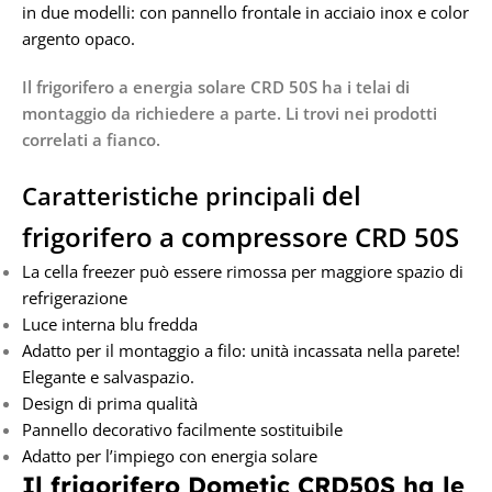
in due modelli: con pannello frontale in acciaio inox e color
argento opaco.
Il frigorifero a energia solare CRD 50S ha i telai di
montaggio da richiedere a parte. Li trovi nei prodotti
correlati a fianco.
del
Caratteristiche principali
frigorifero a compressore CRD 50S
La cella freezer può essere rimossa per maggiore spazio di
refrigerazione
Luce interna blu fredda
Adatto per il montaggio a filo: unità incassata nella parete!
Elegante e salvaspazio.
Design di prima qualità
Pannello decorativo facilmente sostituibile
Adatto per l’impiego con energia solare
Il frigorifero Dometic CRD50S ha le