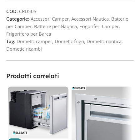
COD:
CRD50S
Categorie:
Accessori Camper
,
Accessori Nautica
,
Batterie
per Camper
,
Batterie per Nautica
,
Frigoriferi Camper
,
Frigorifero per Barca
Tag:
Dometic camper
,
Dometic frigo
,
Dometic nautica
,
Dometic ricambi
Prodotti correlati