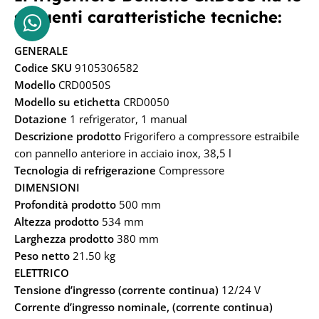
seguenti caratteristiche tecniche:
GENERALE
Codice SKU
9105306582
Modello
CRD0050S
Modello su etichetta
CRD0050
Dotazione
1 refrigerator, 1 manual
Descrizione prodotto
Frigorifero a compressore estraibile
con pannello anteriore in acciaio inox, 38,5 l
Tecnologia di refrigerazione
Compressore
DIMENSIONI
Profondità prodotto
500 mm
Altezza prodotto
534 mm
Larghezza prodotto
380 mm
Peso netto
21.50 kg
ELETTRICO
Tensione d’ingresso (corrente continua)
12/24 V
Corrente d’ingresso nominale, (corrente continua)