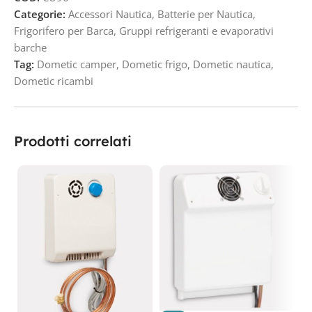
Categorie:
Accessori Nautica
,
Batterie per Nautica
,
Frigorifero per Barca
,
Gruppi refrigeranti e evaporativi
barche
Tag:
Dometic camper
,
Dometic frigo
,
Dometic nautica
,
Dometic ricambi
Prodotti correlati
D