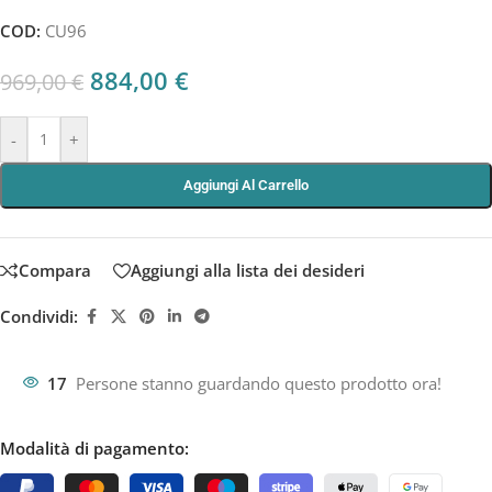
COD:
CU96
884,00
€
969,00
€
-
+
Aggiungi Al Carrello
Compara
Aggiungi alla lista dei desideri
Condividi:
17
Persone stanno guardando questo prodotto ora!
Modalità di pagamento: