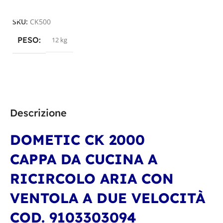
Aggiungi Al Carrello
SKU:
CK500
PESO
12 kg
Descrizione
DOMETIC CK 2000
CAPPA DA CUCINA A
RICIRCOLO ARIA CON
VENTOLA A DUE VELOCITÀ
COD. 9103303094