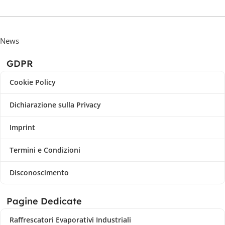
News
GDPR
Cookie Policy
Dichiarazione sulla Privacy
Imprint
Termini e Condizioni
Disconoscimento
Pagine Dedicate
Raffrescatori Evaporativi Industriali