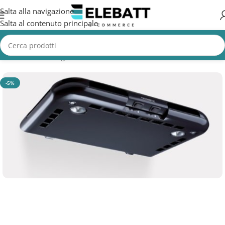
Salta alla navigazione
Salta al contenuto principale
Home
/
Non Categorizzata
-5%