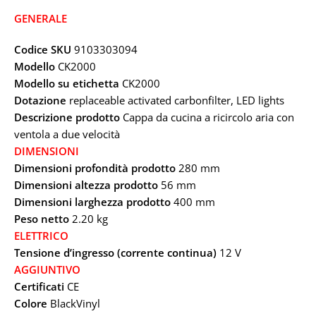
GENERALE
Codice SKU
9103303094
Modello
CK2000
Modello su etichetta
CK2000
Dotazione
replaceable activated carbonfilter, LED lights
Descrizione prodotto
Cappa da cucina a ricircolo aria con
ventola a due velocità
DIMENSIONI
Dimensioni profondità prodotto
280 mm
Dimensioni altezza prodotto
56 mm
Dimensioni larghezza prodotto
400 mm
Peso netto
2.20 kg
ELETTRICO
Tensione d’ingresso (corrente continua)
12 V
AGGIUNTIVO
Certificati
CE
Colore
BlackVinyl