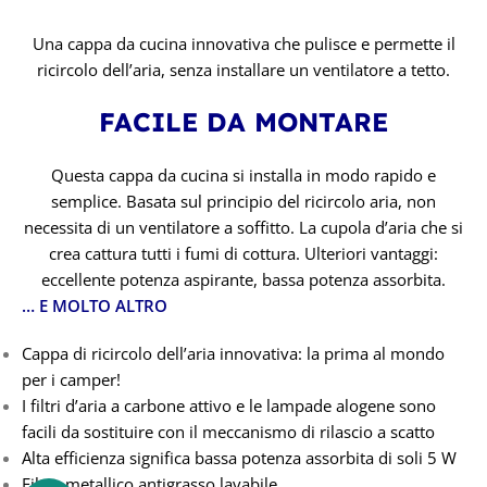
Una cappa da cucina innovativa che pulisce e permette il
ricircolo dell’aria, senza installare un ventilatore a tetto.
FACILE DA MONTARE
Questa cappa da cucina si installa in modo rapido e
semplice. Basata sul principio del ricircolo aria, non
necessita di un ventilatore a soffitto. La cupola d’aria che si
crea cattura tutti i fumi di cottura. Ulteriori vantaggi:
eccellente potenza aspirante, bassa potenza assorbita.
… E MOLTO ALTRO
Cappa di ricircolo dell’aria innovativa: la prima al mondo
per i camper!
I filtri d’aria a carbone attivo e le lampade alogene sono
facili da sostituire con il meccanismo di rilascio a scatto
Alta efficienza significa bassa potenza assorbita di soli 5 W
Filtro metallico antigrasso lavabile