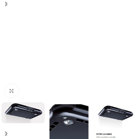
Clicca per ingrandire