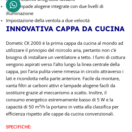
Due lampade alogene integrate con due livelli di
illuminazione
Impostazione della ventola a due velocità
INNOVATIVA CAPPA DA CUCINA
Dometic CK 2000 è la prima cappa da cucina al mondo ad
utilizzare il principio del ricircolo aria, pertanto non c’è
bisogno di installare un ventilatore a tetto. I fumi di cottura
vengono aspirati verso l’alto lungo la linea centrale della
cappa, poi l’aria pulita viene rimessa in circolo attraverso i
lati e ricondotta nella parte anteriore. Facile da montare,
vanta filtri ai carboni attivi e lampade alogene facili da
sostituire grazie al meccanismo a scatto. Inoltre, il
consumo energetico estremamente basso di 5 W e la
capacità di 50 m³/h la portano in vetta alla classifica per
efficienza rispetto alle cappe da cucina convenzionali.
SPECIFICHE: