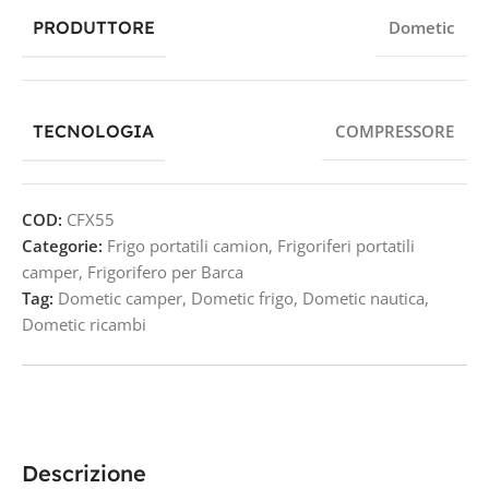
PRODUTTORE
Dometic
TECNOLOGIA
COMPRESSORE
COD:
CFX55
Categorie:
Frigo portatili camion
,
Frigoriferi portatili
camper
,
Frigorifero per Barca
Tag:
Dometic camper
,
Dometic frigo
,
Dometic nautica
,
Dometic ricambi
Descrizione