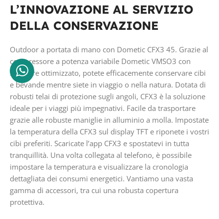
L’INNOVAZIONE AL SERVIZIO
DELLA CONSERVAZIONE
Outdoor a portata di mano con Dometic CFX3 45. Grazie al
compressore a potenza variabile Dometic VMSO3 con
software ottimizzato, potete efficacemente conservare cibi
e bevande mentre siete in viaggio o nella natura. Dotata di
robusti telai di protezione sugli angoli, CFX3 è la soluzione
ideale per i viaggi più impegnativi. Facile da trasportare
grazie alle robuste maniglie in alluminio a molla. Impostate
la temperatura della CFX3 sul display TFT e riponete i vostri
cibi preferiti. Scaricate l’app CFX3 e spostatevi in tutta
tranquillità. Una volta collegata al telefono, è possibile
impostare la temperatura e visualizzare la cronologia
dettagliata dei consumi energetici. Vantiamo una vasta
gamma di accessori, tra cui una robusta copertura
protettiva.