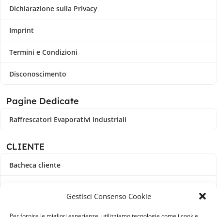
Dichiarazione sulla Privacy
Imprint
Termini e Condizioni
Disconoscimento
Pagine Dedicate
Raffrescatori Evaporativi Industriali
CLIENTE
Bacheca cliente
Ordini
Gestisci Consenso Cookie
Download
Per fornire le migliori esperienze, utilizziamo tecnologie come i cookie