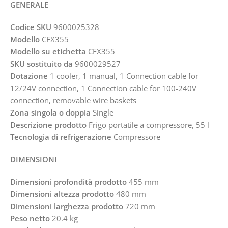
GENERALE
Codice SKU
9600025328
Modello
CFX355
Modello su etichetta
CFX355
SKU sostituito da
9600029527
Dotazione
1 cooler, 1 manual, 1 Connection cable for
12/24V connection, 1 Connection cable for 100-240V
connection, removable wire baskets
Zona singola o doppia
Single
Descrizione prodotto
Frigo portatile a compressore, 55 l
Tecnologia di refrigerazione
Compressore
DIMENSIONI
Dimensioni profondità prodotto
455 mm
Dimensioni altezza prodotto
480 mm
Dimensioni larghezza prodotto
720 mm
Peso netto
20.4 kg