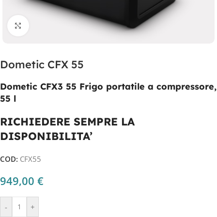
Clicca per ingrandire
Dometic CFX 55
Dometic CFX3 55 Frigo portatile a compressore,
55 l
RICHIEDERE SEMPRE LA
DISPONIBILITA’
COD:
CFX55
949,00
€
-
+