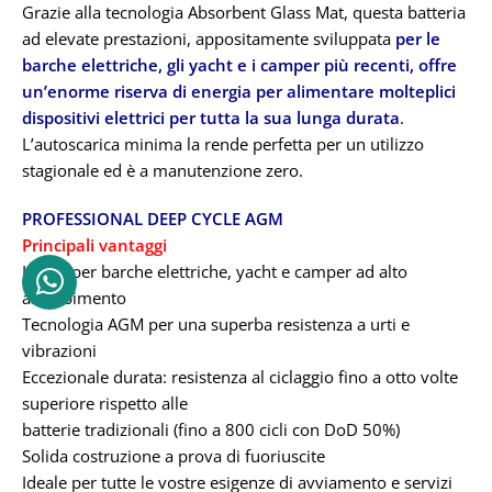
Grazie alla tecnologia Absorbent Glass Mat, questa batteria
ad elevate prestazioni, appositamente sviluppata
per le
barche elettriche, gli yacht e i camper più recenti, offre
un’enorme riserva di energia per alimentare molteplici
dispositivi elettrici per tutta la sua lunga durata
.
L’autoscarica minima la rende perfetta per un utilizzo
stagionale ed è a manutenzione zero.
PROFESSIONAL DEEP CYCLE AGM
Principali vantaggi
Ideale per barche elettriche, yacht e camper ad alto
assorbimento
Tecnologia AGM per una superba resistenza a urti e
vibrazioni
Eccezionale durata: resistenza al ciclaggio fino a otto volte
superiore rispetto alle
batterie tradizionali (fino a 800 cicli con DoD 50%)
Solida costruzione a prova di fuoriuscite
Ideale per tutte le vostre esigenze di avviamento e servizi