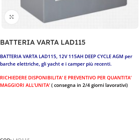
Clicca per ingrandire
BATTERIA VARTA LAD115
BATTERIA VARTA LAD115, 12V 115AH DEEP CYCLE AGM per
barche elettriche, gli yacht e i camper più recenti.
RICHIEDERE DISPONIBILITA’ E PREVENTIVO PER QUANTITA’
MAGGIORI ALL’UNITA’
( consegna in 2/4 giorni lavorativi)
COD:
LAD115