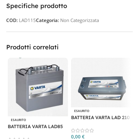
Specifiche prodotto
COD:
LAD115
Categoria:
Non Categorizzata
Prodotti correlati
ESAURITO
BATTERIA VARTA LAD 210
ESAURITO
B
BATTERIA VARTA LAD85
0,00
€