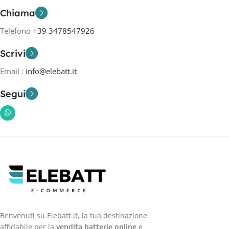
Chiama
Telefono
+39 3478547926
Scrivi
Email :
info@elebatt.it
Segui
Benvenuti su Elebatt.it, la tua destinazione
affidabile per la
vendita batterie online
e