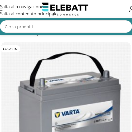
Salta alla navigazione
Salta al contenuto principale
Home
/
Non Categorizzata
ESAURITO