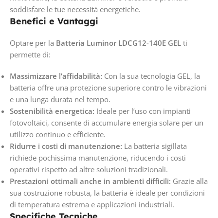
soddisfare le tue necessità energetiche.
Benefici e Vantaggi
Optare per la
Batteria Luminor LDCG12-140E GEL
ti
permette di:
Massimizzare l’affidabilità:
Con la sua tecnologia GEL, la
batteria offre una protezione superiore contro le vibrazioni
e una lunga durata nel tempo.
Sostenibilità energetica:
Ideale per l’uso con impianti
fotovoltaici, consente di accumulare energia solare per un
utilizzo continuo e efficiente.
Ridurre i costi di manutenzione:
La batteria sigillata
richiede pochissima manutenzione, riducendo i costi
operativi rispetto ad altre soluzioni tradizionali.
Prestazioni ottimali anche in ambienti difficili:
Grazie alla
sua costruzione robusta, la batteria è ideale per condizioni
di temperatura estrema e applicazioni industriali.
Specifiche Tecniche