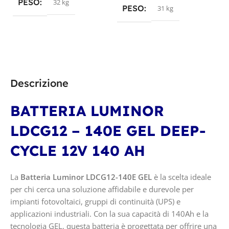
PESO
32 kg
PESO
31 kg
Descrizione
BATTERIA LUMINOR
LDCG12 – 140E GEL DEEP-
CYCLE 12V 140 AH
La
Batteria Luminor LDCG12-140E GEL
è la scelta ideale
per chi cerca una soluzione affidabile e durevole per
impianti fotovoltaici, gruppi di continuità (UPS) e
applicazioni industriali. Con la sua capacità di 140Ah e la
tecnologia GEL, questa batteria è progettata per offrire una