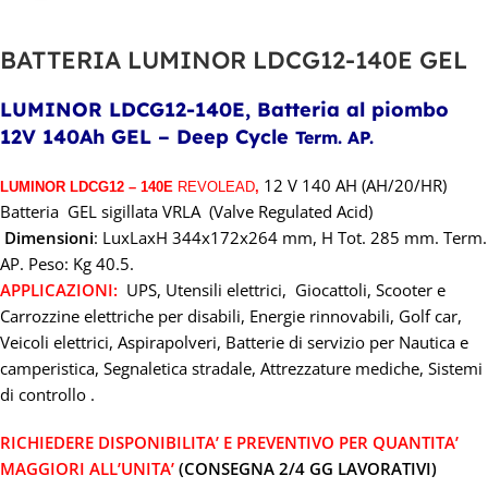
BATTERIA LUMINOR LDCG12-140E GEL
LUMINOR LDCG12-140E, Batteria al piombo
12V 140Ah GEL – Deep Cycle
Term. AP.
12
V 140 AH (AH/20/HR)
LUMINOR LDCG12 – 140E
REVOLEAD
,
Batteria GEL sigillata VRLA (Valve Regulated Acid)
Dimensioni
: LuxLaxH 344x172x264 mm, H Tot. 285 mm. Term.
AP. Peso: Kg 40.5.
APPLICAZIONI:
UPS, Utensili elettrici, Giocattoli, Scooter e
Carrozzine elettriche per disabili, Energie rinnovabili, Golf car,
Veicoli elettrici, Aspirapolveri, Batterie di servizio per Nautica e
camperistica, Segnaletica stradale, Attrezzature mediche, Sistemi
di controllo .
RICHIEDERE DISPONIBILITA’
E PREVENTIVO PER QUANTITA’
MAGGIORI ALL’UNITA’
(CONSEGNA 2/4 GG LAVORATIVI)