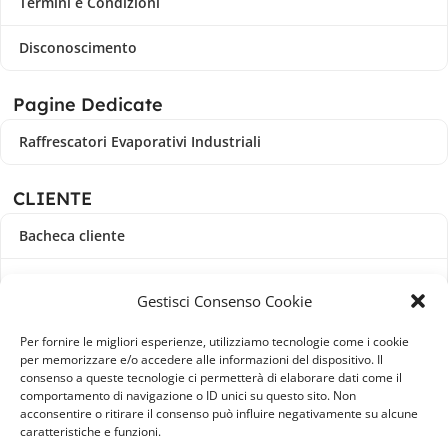
Termini e Condizioni
Disconoscimento
Pagine Dedicate
Raffrescatori Evaporativi Industriali
CLIENTE
Bacheca cliente
Ordini
Gestisci Consenso Cookie
Download
Per fornire le migliori esperienze, utilizziamo tecnologie come i cookie
per memorizzare e/o accedere alle informazioni del dispositivo. Il
Indirizzi
consenso a queste tecnologie ci permetterà di elaborare dati come il
comportamento di navigazione o ID unici su questo sito. Non
acconsentire o ritirare il consenso può influire negativamente su alcune
Metodi di pagamento
caratteristiche e funzioni.