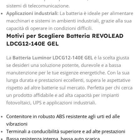
sistemi di telecomunicazione.
Applicazioni industriali:
La batteria è ideale per alimentare
macchinari e sistemi in ambienti industriali, grazie alla sua
capacità di operare in condizioni difficili.
Motivi per Scegliere Batteria REVOLEAD
LDCG12-140E GEL
La
Batteria Luminor LDCG12-140E GEL
è la scelta giusta
se desideri una soluzione potente, durevole e a bassa
manutenzione per le tue esigenze energetiche. Con la sua
lunga durata e prestazioni eccellenti, supera le aspettative
rispetto ad altre batterie sul mercato. Perfetta per chi cerca
un prodotto affidabile e ad alta capacità per impianti
fotovoltaici, UPS e applicazioni industriali.
Contenitore in robusto ABS resistente agli urti ed alle
vibrazioni
Terminali a conducibilità superiore e ad alte prestazioni
Bassa resistenza interna, bassa auto scarica