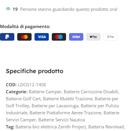
19
Persone stanno guardando questo prodotto ora!
Modalità di pagamento:
Specifiche prodotto
COD:
LDCG12-140E
Categorie:
Batterie Camper
,
Batterie Carrozzine Disabili
,
Batterie Golf Cart
,
Batterie Muletti Trazione
,
Batterie per
Golf Trolley
,
Batterie per Lavasciuga
,
Batterie per Pulizia
Industriale
,
Batterie Piattaforme Aeree Trazione
,
Batterie
Servizi Camper
,
Batterie Servizi Nautica
Tag:
Batteria bici elettrica Zenith Project
,
Batteria Revolead
,