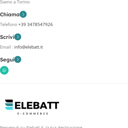
Siamo a Torino
Chiama
Telefono
+39 3478547926
Scrivi
Email :
info@elebatt.it
Segui
Benvenuti su Elebatt.it, la tua destinazione