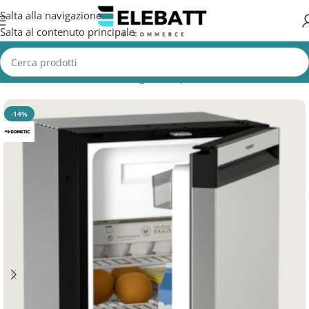
Salta alla navigazione
Salta al contenuto principale
Home
/
Accessori Nautica
/
Frigorifero per Barca
-14%