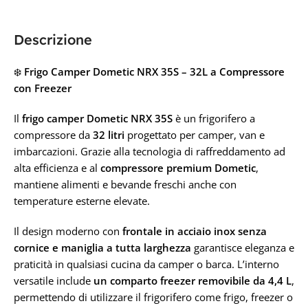
Descrizione
❄️
Frigo Camper Dometic NRX 35S – 32L a Compressore
con Freezer
Il
frigo camper Dometic NRX 35S
è un frigorifero a
compressore da
32 litri
progettato per camper, van e
imbarcazioni. Grazie alla tecnologia di raffreddamento ad
alta efficienza e al
compressore premium Dometic
,
mantiene alimenti e bevande freschi anche con
temperature esterne elevate.
Il design moderno con
frontale in acciaio inox senza
cornice e maniglia a tutta larghezza
garantisce eleganza e
praticità in qualsiasi cucina da camper o barca. L’interno
versatile include
un comparto freezer removibile da 4,4 L
,
permettendo di utilizzare il frigorifero come frigo, freezer o