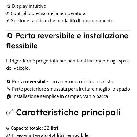
🎨 Display intuitivo
❄️ Controllo preciso della temperatura
⚡ Gestione rapida delle modalità di funzionamento
🔄 Porta reversibile e installazione
flessibile
Il frigorifero è progettato per adattarsi facilmente agli spazi
del veicolo.
🔄
Porta reversibile
con apertura a destra o sinistra
🔧 Parte posteriore smussata per sfruttare meglio lo spazio
🏠 Installazione semplice in camper, van o barca
✅ Caratteristiche principali
❄️ Capacità totale:
32 litri
🧊 Freezer integrato
4,4 litri removibile