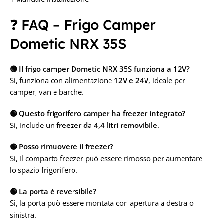
❓ FAQ – Frigo Camper
Dometic NRX 35S
🟢 Il frigo camper Dometic NRX 35S funziona a 12V?
Sì, funziona con alimentazione
12V e 24V
, ideale per
camper, van e barche.
🟢 Questo frigorifero camper ha freezer integrato?
Sì, include un
freezer da 4,4 litri removibile
.
🟢 Posso rimuovere il freezer?
Sì, il comparto freezer può essere rimosso per aumentare
lo spazio frigorifero.
🟢 La porta è reversibile?
Sì, la porta può essere montata con apertura a destra o
sinistra.