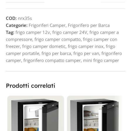
COD:
nrx35s
Categorie:
Frigoriferi Camper
,
Frigorifero per Barca
Tag:
frigo camper 12v
,
frigo camper 24V
,
frigo camper a
compressore
,
frigo camper compatto
,
frigo camper con
freezer
,
frigo camper dometic
,
frigo camper inox
,
frigo
camper portatile
,
frigo per barca
,
frigo per van
,
frigorifero
camper
,
frigorifero compatto camper
,
mini frigo camper
Prodotti correlati