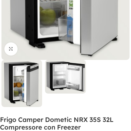
Clicca per ingrandire
Frigo Camper Dometic NRX 35S 32L
Compressore con Freezer