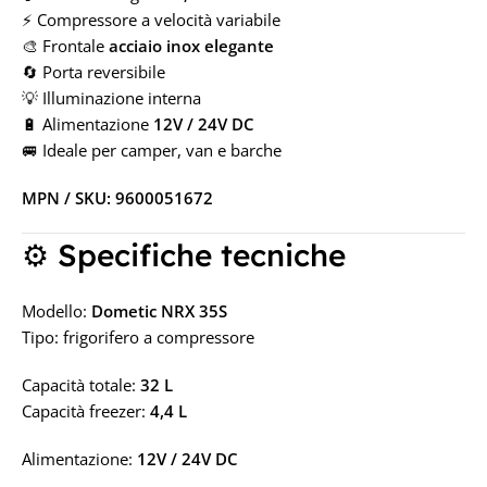
⚡ Compressore a velocità variabile
🎨 Frontale
acciaio inox elegante
🔄 Porta reversibile
💡 Illuminazione interna
🔋 Alimentazione
12V / 24V DC
🚐 Ideale per camper, van e barche
MPN / SKU: 9600051672
⚙️ Specifiche tecniche
Modello:
Dometic NRX 35S
Tipo: frigorifero a compressore
Capacità totale:
32 L
Capacità freezer:
4,4 L
Alimentazione:
12V / 24V DC