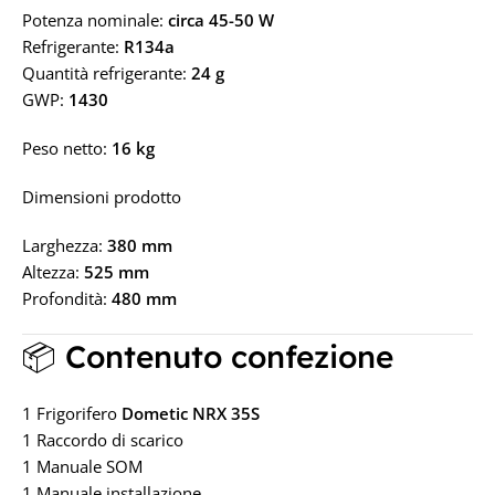
Potenza nominale:
circa 45-50 W
Refrigerante:
R134a
Quantità refrigerante:
24 g
GWP:
1430
Peso netto:
16 kg
Dimensioni prodotto
Larghezza:
380 mm
Altezza:
525 mm
Profondità:
480 mm
📦 Contenuto confezione
1 Frigorifero
Dometic NRX 35S
1 Raccordo di scarico
1 Manuale SOM
1 Manuale installazione