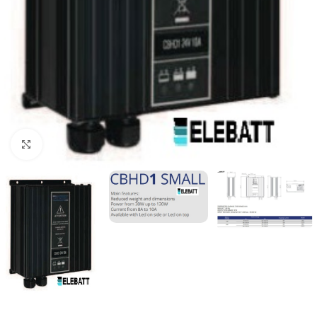
Clicca per ingrandire