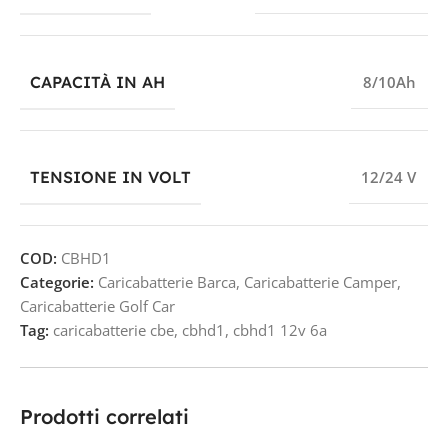
CAPACITÀ IN AH
8/10Ah
TENSIONE IN VOLT
12/24 V
COD:
CBHD1
Categorie:
Caricabatterie Barca
,
Caricabatterie Camper
,
Caricabatterie Golf Car
Tag:
caricabatterie cbe
,
cbhd1
,
cbhd1 12v 6a
Prodotti correlati