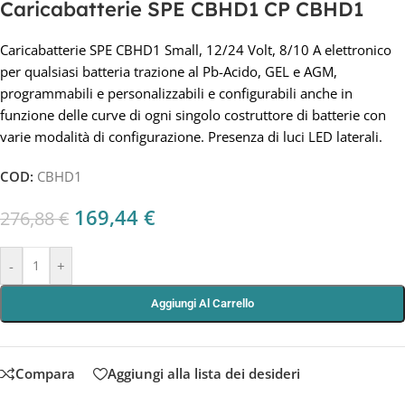
Caricabatterie SPE CBHD1 CP CBHD1
Caricabatterie SPE CBHD1 Small, 12/24 Volt, 8/10 A elettronico
per qualsiasi batteria trazione al Pb-Acido, GEL e AGM,
programmabili e personalizzabili e configurabili anche in
funzione delle curve di ogni singolo costruttore di batterie con
varie modalità di configurazione. Presenza di luci LED laterali.
COD:
CBHD1
169,44
€
276,88
€
-
+
Aggiungi Al Carrello
Compara
Aggiungi alla lista dei desideri