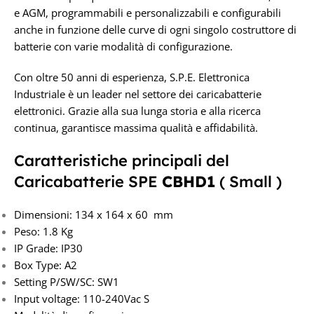
12/24 V
e AGM, programmabili e personalizzabili e configurabili
anche in funzione delle curve di ogni singolo costruttore di
batterie con varie modalità di configurazione.
Con oltre 50 anni di esperienza, S.P.E. Elettronica
Industriale è un leader nel settore dei caricabatterie
elettronici. Grazie alla sua lunga storia e alla ricerca
continua, garantisce massima qualità e affidabilità.
Caratteristiche principali del
Caricabatterie SPE
CBHD1
( Small )
Dimensioni: 134 x 164 x 60 mm
Peso: 1.8 Kg
IP Grade: IP30
Box Type: A2
Setting P/SW/SC: SW1
Input voltage: 110-240Vac S